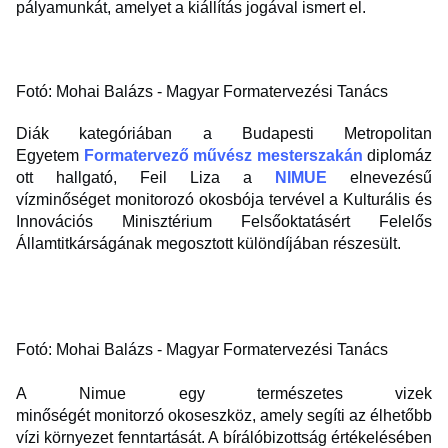
pályamunkát, amelyet a kiállítás jogával ismert el.
Fotó: Mohai Balázs - Magyar Formatervezési Tanács
Diák kategóriában a Budapesti Metropolitan
Egyetem
Formatervező művész mesterszakán
diplomáz
ott hallgató, Feil Liza a
NIMUE
elnevezésű
vízminőséget monitorozó okosbója tervével a Kulturális és
Innovációs Minisztérium Felsőoktatásért Felelős
Államtitkárságának megosztott különdíjában részesült.
Fotó: Mohai Balázs - Magyar Formatervezési Tanács
A Nimue egy természetes vizek
minőségét monitorzó okoseszköz, amely segíti az élhetőbb
vízi környezet fenntartását. A bírálóbizottság értékelésében