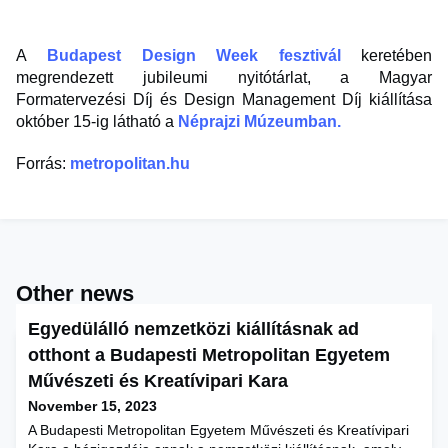
A
Budapest Design Week fesztivál
keretében
megrendezett jubileumi nyitótárlat, a Magyar
Formatervezési Díj és Design Management Díj kiállítása
október 15-ig látható a
Néprajzi Múzeumban.
Forrás:
metropolitan.hu
Other news
Egyedülálló nemzetközi kiállításnak ad
otthont a Budapesti Metropolitan Egyetem
Művészeti és Kreatívipari Kara
November 15, 2023
A Budapesti Metropolitan Egyetem Művészeti és Kreatívipari