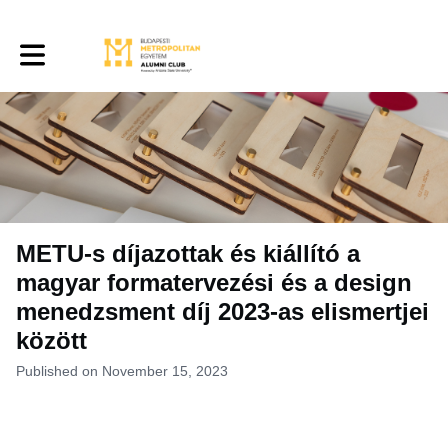
Toggle main navigation
METU-s díjazottak és kiállító a
magyar formatervezési és a design
menedzsment díj 2023-as elismertjei
között
Published on November 15, 2023