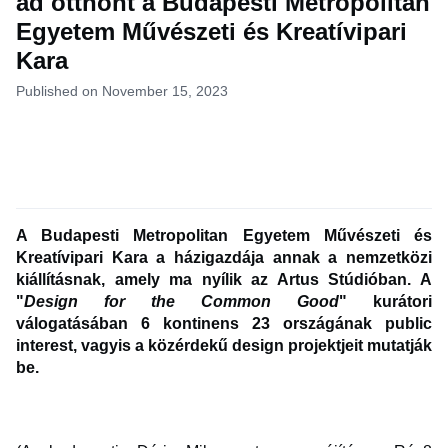
ad otthont a Budapesti Metropolitan
Egyetem Művészeti és Kreatívipari
Kara
Published on November 15, 2023
A Budapesti Metropolitan Egyetem Művészeti és
Kreatívipari Kara a házigazdája annak a nemzetközi
kiállításnak, amely ma nyílik az Artus Stúdióban. A
"
Design for
the Common Good
" kurátori
válogatásában 6 kontinens 23 országának public
interest, vagyis a közérdekű design projektjeit mutatják
be.