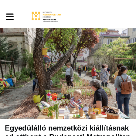
Toggle main navigation
Egyedülálló nemzetközi kiállításnak