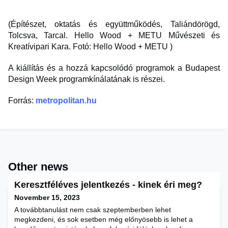
(Építészet, oktatás és együttműködés, Taliándörögd,
Tolcsva, Tarcal. Hello Wood + METU Művészeti és
Kreatívipari Kara. Fotó: Hello Wood + METU )
A kiállítás és a hozzá kapcsolódó programok a Budapest
Design Week programkínálatának is részei.
Forrás:
metropolitan.hu
Other news
Keresztféléves jelentkezés - kinek éri meg?
November 15, 2023
A továbbtanulást nem csak szeptemberben lehet
megkezdeni, és sok esetben még előnyösebb is lehet a