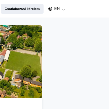
Select an available language
EN
Csatlakozási kérelem