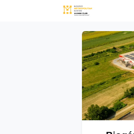
Közösségi
Közössé
Rólunk