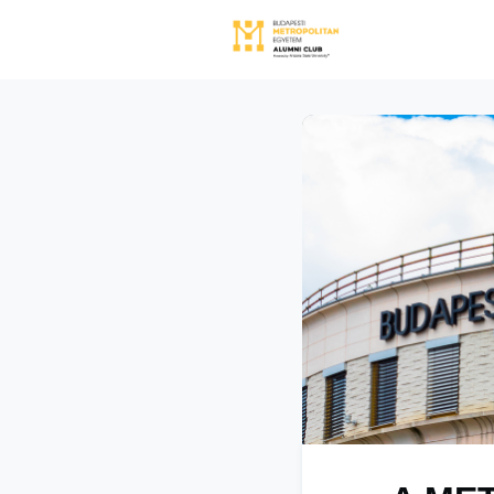
Közösségi
Közössé
Rólunk