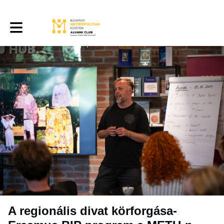
Toggle main navigation
A regionális divat körforgása-