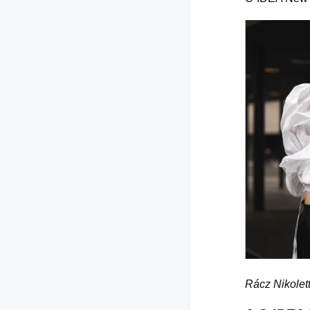
Rácz Nikolet