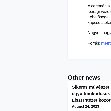
A ceremónia 
iparági vezet
Lehetősége l
kapcsolatoka
Nagyon nagy 
Forrás:
metro
Other news
Sikeres művészeti 
együttműködések 
Liszt Intézet közöt
August 24, 2023