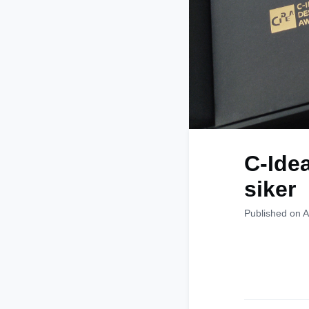
C-Ide
siker
Published on 