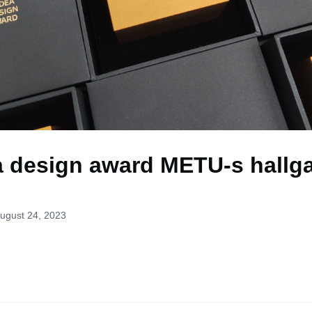
a design award METU-s hallga
August 24, 2023