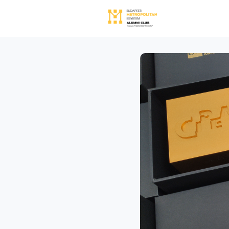
Közösségi
Közössé
Rólunk