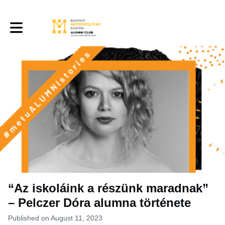
Toggle main navigation
“Az iskoláink a részünk maradnak”
– Pelczer Dóra alumna története
Published on August 11, 2023