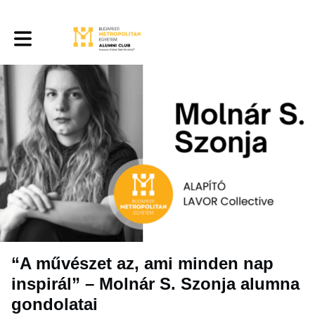
Toggle main navigation
“A művészet az, ami minden nap
inspirál” – Molnár S. Szonja alumna
gondolatai