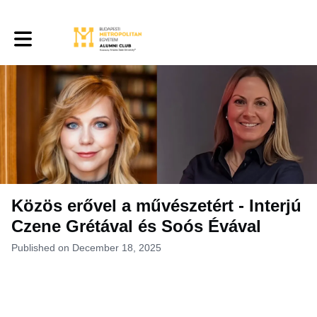
Toggle main navigation
Közös erővel a művészetért - Interjú
Czene Grétával és Soós Évával
Published on December 18, 2025